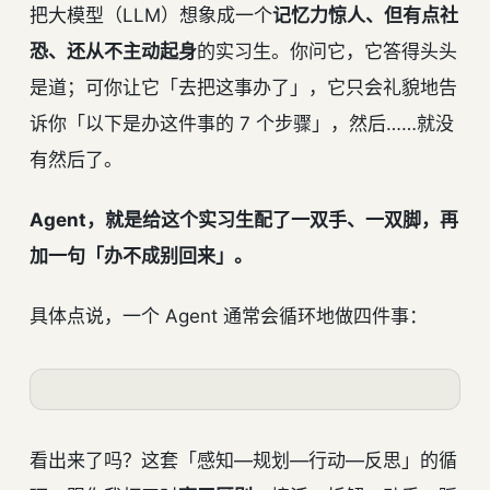
把大模型（LLM）想象成一个
记忆力惊人、但有点社
恐、还从不主动起身
的实习生。你问它，它答得头头
是道；可你让它「去把这事办了」，它只会礼貌地告
诉你「以下是办这件事的 7 个步骤」，然后……就没
有然后了。
Agent，就是给这个实习生配了一双手、一双脚，再
加一句「办不成别回来」。
具体点说，一个 Agent 通常会循环地做四件事：
看出来了吗？这套「感知—规划—行动—反思」的循