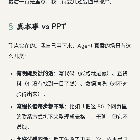
最后一行是重点，我们待会儿还要回来鞭尸。
真本事 vs PPT
聊点实在的。我自己用下来，Agent
真香
的场景有这
么几类：
有明确反馈的活
：写代码（能跑就是赢）、查资
料（有没有找到一目了然）、数据清洗（对不对
验得出来）。
流程长但每步都不难
：比如「把这 50 个网页里
的联系方式扒下来整理成表格」，无聊，但它不
嫌烦。
允许试错的活
：反正失败了再来一次，成本是几