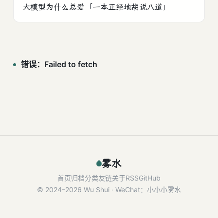
大模型为什么总爱「一本正经地胡说八道」
雾水
首页
归档
分类
友链
关于
RSS
GitHub
© 2024–2026 Wu Shui · WeChat：小小小雾水