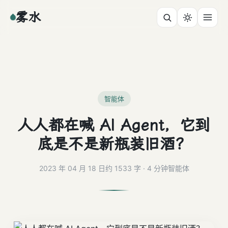
雾水
智能体
人人都在喊 AI Agent，它到
底是不是新瓶装旧酒？
2023 年 04 月 18 日
约 1533 字 · 4 分钟
智能体