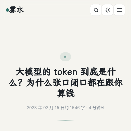
雾水
AI
大模型的 token 到底是什
么？为什么张口闭口都在跟你
算钱
2023 年 02 月 15 日
约 1546 字 · 4 分钟
AI