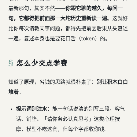
最新那句，其实不然——
你跟它聊的越久，每问一
句，它都得把前面那一大坨历史重新读一遍
。这就好
比你每次请教同事问题，都得先把前因后果从头复述
一遍，复述本身也是要花口舌（token）的。
怎么少交点学费
知道了原理，省钱的思路就很朴素了：
别让积木白白
堆着
。
提示词别注水
：能一句话说清的别写三段。客气
话、铺垫、「请你务必认真思考」这类心理按
摩，模型不吃这套，但每个字都收你钱。