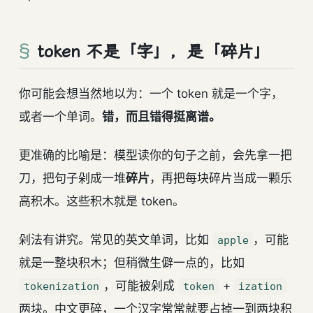
token 不是「字」，是「碎片」
你可能会想当然地以为：一个 token 就是一个字，
或者一个单词。
错，而且错得挺离谱。
更准确的比喻是：模型读你的句子之前，会先拿一把
刀，把句子剁成一堆
碎片
，再把每块碎片当成一颗乐
高积木。这些积木就是 token。
剁法有讲究。常见的英文单词，比如
，可能
apple
就是一整块积木；但稍微生僻一点的，比如
，可能被剁成
+
tokenization
token
ization
两块。中文更碎，一个汉字常常就要占掉一到两块积