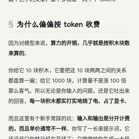
为什么偏偏按 token 收费
因为对模型来说，
算力的开销，几乎就是按积木块数
来算的
。
你给它 10 块积木，它要把这 10 块两两之间的关系
都盘算一遍；给它 1000 块，计算量不是涨 100 倍
那么客气。所以无论是你输入的问题，还是它吐出来
的回答，
每一块积木都实打实地烧了电、占了显卡
。
而且这里有个新手常踩的坑：
输入和输出是分开计费
的，而且单价通常不一样
。你写了一长串提示词，它
还没开口你就已经在花钱了；它哗哗给你生成一大段