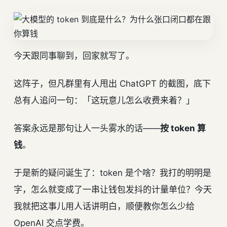
今天跟同事聊到，回家就写了。
这阵子，但凡群里有人甩出 ChatGPT 的截图，底下
总有人追问一句：「这玩意儿怎么收费来着？」
答案永远是那句让人一头雾水的话——
按 token 算
钱
。
于是新的疑问诞生了：token 是个啥？我打的明明是
字，怎么就变成了一串让钱包发抖的计量单位？今天
我就把这事儿用人话讲明白，顺便教你怎么少给
OpenAI 交点学费。